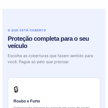
O QUE ESTÁ COBERTO
Proteção completa para o seu
veículo
Escolha as coberturas que fazem sentido para
você. Pague só pelo que precisar.
🔒
Roubo e Furto
Indenização integral ou parcial em caso de roubo