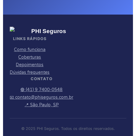
LINKS RÁPIDOS
Como funciona
Coberturas
Depoimentos
Dúvidas frequentes
CONTATO
🟢 (41) 9 7400-0548
📧 contato@phiseguros.com.br
📍 São Paulo, SP
© 2025 PHI Seguros. Todos os direitos reservados.