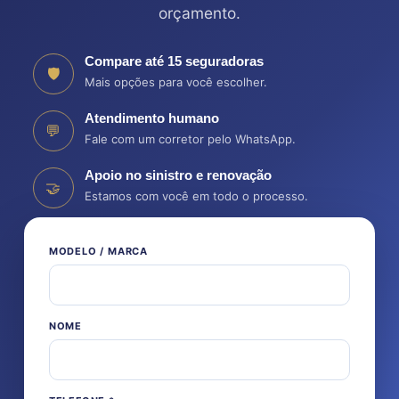
orçamento.
Compare até 15 seguradoras
🛡️
Mais opções para você escolher.
Atendimento humano
💬
Fale com um corretor pelo WhatsApp.
Apoio no sinistro e renovação
🤝
Estamos com você em todo o processo.
MODELO / MARCA
NOME
PLACA