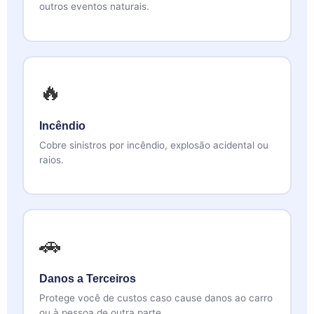
outros eventos naturais.
🔥
Incêndio
Cobre sinistros por incêndio, explosão acidental ou
raios.
🚗
Danos a Terceiros
Protege você de custos caso cause danos ao carro
ou à pessoa de outra parte.