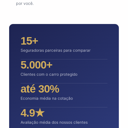
por você.
15+
Seguradoras parceiras para comparar
5.000+
Clientes com o carro protegido
até 30%
Economia média na cotação
4.9★
Avaliação média dos nossos clientes