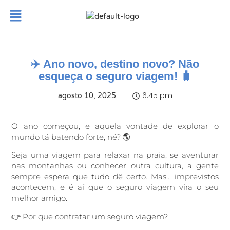
✈️ Ano novo, destino novo? Não
esqueça o seguro viagem! 🧳
6:45 pm
agosto 10, 2025
O ano começou, e aquela vontade de explorar o
mundo tá batendo forte, né? 🌎
Seja uma viagem para relaxar na praia, se aventurar
nas montanhas ou conhecer outra cultura, a gente
sempre espera que tudo dê certo. Mas… imprevistos
acontecem, e é aí que o seguro viagem vira o seu
melhor amigo.
👉 Por que contratar um seguro viagem?