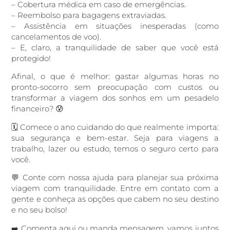
– Cobertura médica em caso de emergências.
– Reembolso para bagagens extraviadas.
– Assistência em situações inesperadas (como
cancelamentos de voo).
– E, claro, a tranquilidade de saber que você está
protegido!
Afinal, o que é melhor: gastar algumas horas no
pronto-socorro sem preocupação com custos ou
transformar a viagem dos sonhos em um pesadelo
financeiro? 😰
🗓️ Comece o ano cuidando do que realmente importa:
sua segurança e bem-estar. Seja para viagens a
trabalho, lazer ou estudo, temos o seguro certo para
você.
💬 Conte com nossa ajuda para planejar sua próxima
viagem com tranquilidade. Entre em contato com a
gente e conheça as opções que cabem no seu destino
e no seu bolso!
➡️ Comenta aqui ou manda mensagem, vamos juntos