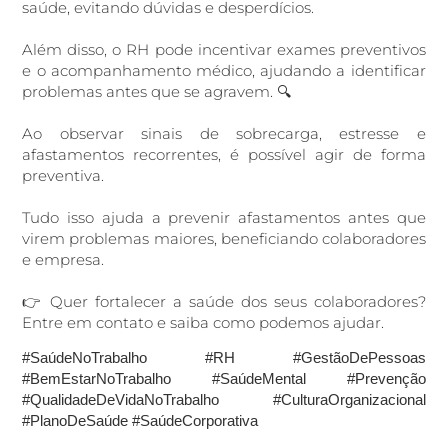
saúde, evitando dúvidas e desperdícios.
Além disso, o RH pode incentivar exames preventivos
e o acompanhamento médico, ajudando a identificar
problemas antes que se agravem. 🔍
Ao observar sinais de sobrecarga, estresse e
afastamentos recorrentes, é possível agir de forma
preventiva.
Tudo isso ajuda a prevenir afastamentos antes que
virem problemas maiores, beneficiando colaboradores
e empresa.
👉 Quer fortalecer a saúde dos seus colaboradores?
Entre em contato e saiba como podemos ajudar.
#SaúdeNoTrabalho
#RH
#GestãoDePessoas
#BemEstarNoTrabalho
#SaúdeMental
#Prevenção
#QualidadeDeVidaNoTrabalho
#CulturaOrganizacional
#PlanoDeSaúde
#SaúdeCorporativa