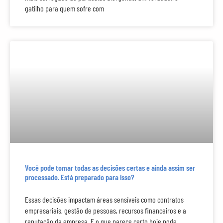
gatilho para quem sofre com
Você pode tomar todas as decisões certas e ainda assim ser
processado. Está preparado para isso?
Essas decisões impactam áreas sensíveis como contratos
empresariais, gestão de pessoas, recursos financeiros e a
reputação da empresa. E o que parece certo hoje pode