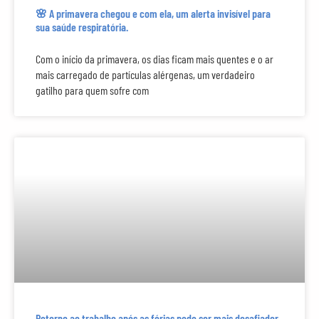
🌸 A primavera chegou e com ela, um alerta invisível para
sua saúde respiratória.
Com o início da primavera, os dias ficam mais quentes e o ar
mais carregado de partículas alérgenas, um verdadeiro
gatilho para quem sofre com
Retorno ao trabalho após as férias pode ser mais desafiador