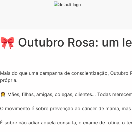
🎀 Outubro Rosa: um l
Mais do que uma campanha de conscientização, Outubro R
própria.
👩‍⚕️ Mães, filhas, amigas, colegas, clientes… Todas merec
O movimento é sobre prevenção ao câncer de mama, mas 
É sobre não adiar aquela consulta, o exame de rotina, o t