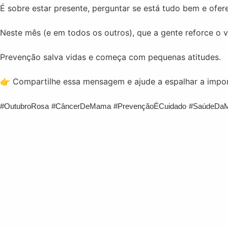
É sobre estar presente, perguntar se está tudo bem e ofe
Neste mês (e em todos os outros), que a gente reforce o 
Prevenção salva vidas e começa com pequenas atitudes.
👉 Compartilhe essa mensagem e ajude a espalhar a impor
#OutubroRosa
#CâncerDeMama
#PrevençãoÉCuidado
#SaúdeDaM