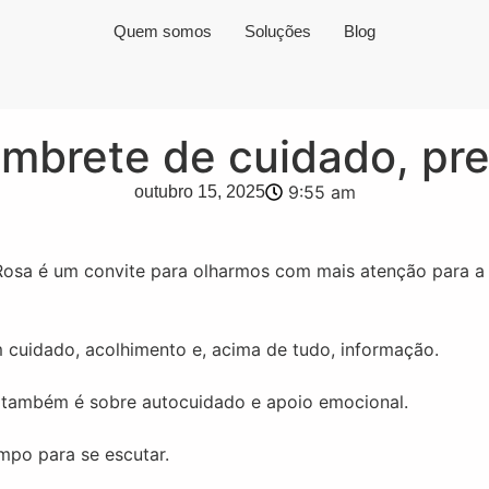
Quem somos
Soluções
Blog
embrete de cuidado, pr
9:55 am
outubro 15, 2025
osa é um convite para olharmos com mais atenção para a
em cuidado, acolhimento e, acima de tudo, informação.
também é sobre autocuidado e apoio emocional.
empo para se escutar.